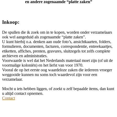
en andere zogenaamde “platte zaken”
Inkoop:
De spullen die ik zoek om in te kopen, worden onder verzamelaars
ook wel aangeduid als zogenaamde “platte zaken”.
U kunt hierbij o.a. denken aan oude foto’s, ansichtkaarten, folders,
formulieren, documenten, facturen, correspondentie, entreekaartjes,
etiketten, affiches, prenten, gravures, sluitzegels tot zelfs complete
archieven en administraties.
Voorwaarde is wel dat het Nederlands materiaal moet zijn (of uit de
voormalige koloniën) en het liefst van voor 1970.
Vooral de op het eerste oog waardeloze zaken die iedereen vroeger
weggooide kunnen nu soms toch waardevol zijn voor een
verzamelaar.
Mocht u iets hebben liggen, of zoekt u zelf bepaalde items, dan kunt
u altijd contact opnemen.
Contact